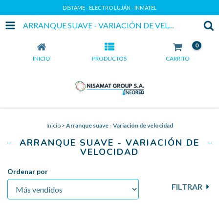
DISTAME - ELECTRO LUJÁN - INMATEL
ARRANQUE SUAVE - VARIACIÓN DE VELOCIDAD
0
INICIO
PRODUCTOS
CARRITO
Inicio
>
Arranque suave - Variación de velocidad
ARRANQUE SUAVE - VARIACIÓN DE
VELOCIDAD
Ordenar por
FILTRAR