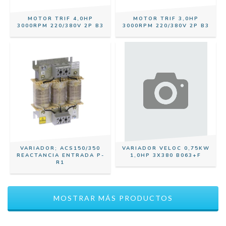
MOTOR TRIF 4,0HP
MOTOR TRIF 3,0HP
3000RPM 220/380V 2P B3
3000RPM 220/380V 2P B3
VARIADOR; ACS150/350
VARIADOR VELOC 0,75KW
REACTANCIA ENTRADA P-
1,0HP 3X380 B063+F
R1
MOSTRAR MÁS PRODUCTOS