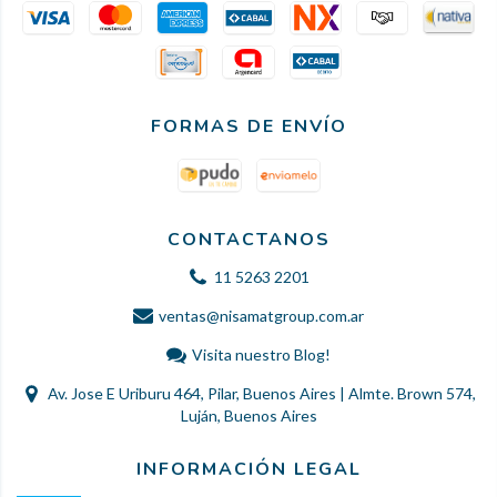
FORMAS DE ENVÍO
CONTACTANOS
11 5263 2201
ventas@nisamatgroup.com.ar
Visita nuestro Blog!
Av. Jose E Uriburu 464, Pilar, Buenos Aires | Almte. Brown 574,
Luján, Buenos Aires
INFORMACIÓN LEGAL