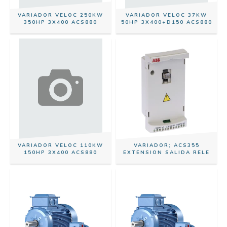
VARIADOR VELOC 250KW
VARIADOR VELOC 37KW
350HP 3X400 ACS880
50HP 3X400+D150 ACS880
VARIADOR VELOC 110KW
VARIADOR; ACS355
150HP 3X400 ACS880
EXTENSION SALIDA RELE