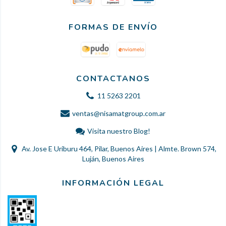
FORMAS DE ENVÍO
CONTACTANOS
11 5263 2201
ventas@nisamatgroup.com.ar
Visita nuestro Blog!
Av. Jose E Uriburu 464, Pilar, Buenos Aires | Almte. Brown 574,
Luján, Buenos Aires
INFORMACIÓN LEGAL