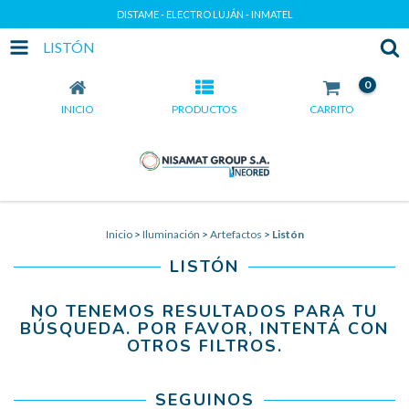
DISTAME - ELECTRO LUJÁN - INMATEL
LISTÓN
0
INICIO
PRODUCTOS
CARRITO
Inicio
>
Iluminación
>
Artefactos
>
Listón
LISTÓN
NO TENEMOS RESULTADOS PARA TU
BÚSQUEDA. POR FAVOR, INTENTÁ CON
OTROS FILTROS.
SEGUINOS