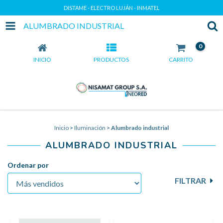
DISTAME - ELECTRO LUJÁN - INMATEL
ALUMBRADO INDUSTRIAL
0
INICIO
PRODUCTOS
CARRITO
Inicio
>
Iluminación
>
Alumbrado industrial
ALUMBRADO INDUSTRIAL
Ordenar por
FILTRAR