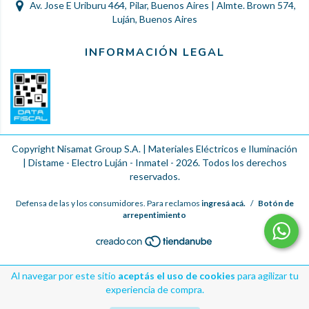
Av. Jose E Uriburu 464, Pilar, Buenos Aires | Almte. Brown 574,
Luján, Buenos Aires
INFORMACIÓN LEGAL
Copyright Nisamat Group S.A. | Materiales Eléctricos e Iluminación
| Distame - Electro Luján - Inmatel - 2026. Todos los derechos
reservados.
Defensa de las y los consumidores. Para reclamos
ingresá acá.
/
Botón de
arrepentimiento
Al navegar por este sitio
aceptás el uso de cookies
para agilizar tu
experiencia de compra.