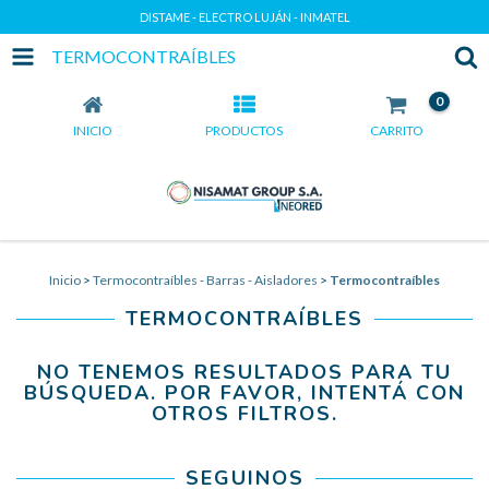
DISTAME - ELECTRO LUJÁN - INMATEL
TERMOCONTRAÍBLES
0
INICIO
PRODUCTOS
CARRITO
Inicio
>
Termocontraíbles - Barras - Aisladores
>
Termocontraíbles
TERMOCONTRAÍBLES
NO TENEMOS RESULTADOS PARA TU
BÚSQUEDA. POR FAVOR, INTENTÁ CON
OTROS FILTROS.
SEGUINOS