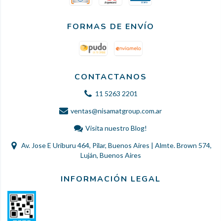
FORMAS DE ENVÍO
CONTACTANOS
11 5263 2201
ventas@nisamatgroup.com.ar
Visita nuestro Blog!
Av. Jose E Uriburu 464, Pilar, Buenos Aires | Almte. Brown 574,
Luján, Buenos Aires
INFORMACIÓN LEGAL