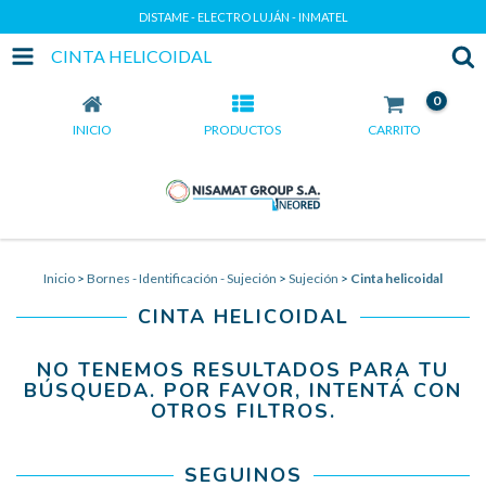
DISTAME - ELECTRO LUJÁN - INMATEL
CINTA HELICOIDAL
0
INICIO
PRODUCTOS
CARRITO
Inicio
>
Bornes - Identificación - Sujeción
>
Sujeción
>
Cinta helicoidal
CINTA HELICOIDAL
NO TENEMOS RESULTADOS PARA TU
BÚSQUEDA. POR FAVOR, INTENTÁ CON
OTROS FILTROS.
SEGUINOS