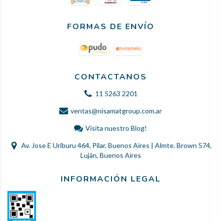
FORMAS DE ENVÍO
CONTACTANOS
11 5263 2201
ventas@nisamatgroup.com.ar
Visita nuestro Blog!
Av. Jose E Uriburu 464, Pilar, Buenos Aires | Almte. Brown 574,
Luján, Buenos Aires
INFORMACIÓN LEGAL