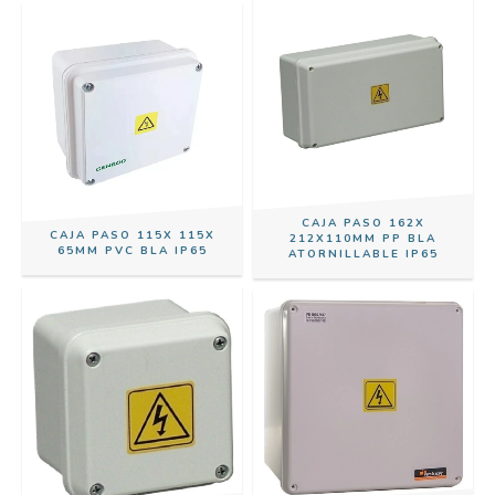
CAJA PASO 162X
CAJA PASO 115X 115X
212X110MM PP BLA
65MM PVC BLA IP65
ATORNILLABLE IP65