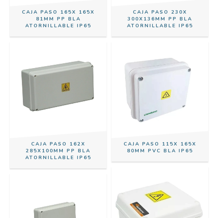
CAJA PASO 165X 165X
CAJA PASO 230X
81MM PP BLA
300X136MM PP BLA
ATORNILLABLE IP65
ATORNILLABLE IP65
CAJA PASO 162X
CAJA PASO 115X 165X
285X100MM PP BLA
80MM PVC BLA IP65
ATORNILLABLE IP65