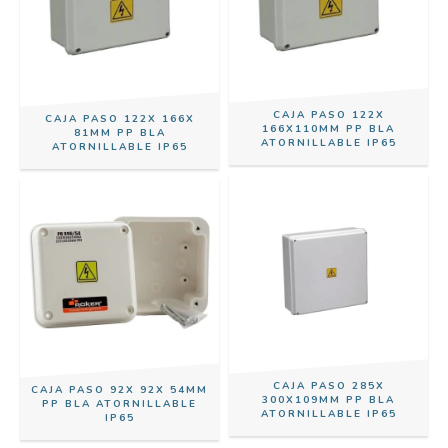
CAJA PASO 122X
CAJA PASO 122X 166X
166X110MM PP BLA
81MM PP BLA
ATORNILLABLE IP65
ATORNILLABLE IP65
CAJA PASO 285X
CAJA PASO 92X 92X 54MM
300X109MM PP BLA
PP BLA ATORNILLABLE
ATORNILLABLE IP65
IP65