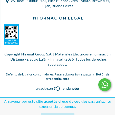
Av. Jose E Uriburu 464, Pilar, Buenos Aires | Almte. Brown 574,
Luján, Buenos Aires
INFORMACIÓN LEGAL
Copyright Nisamat Group S.A. | Materiales Eléctricos e Iluminación
| Distame - Electro Luján - Inmatel - 2026. Todos los derechos
reservados.
Defensa de las y los consumidores. Para reclamos
ingresá acá.
/
Botón de
arrepentimiento
Al navegar por este sitio
aceptás el uso de cookies
para agilizar tu
experiencia de compra.