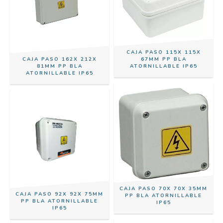
CAJA PASO 115X 115X
CAJA PASO 162X 212X
67MM PP BLA
81MM PP BLA
ATORNILLABLE IP65
ATORNILLABLE IP65
CAJA PASO 70X 70X 35MM
CAJA PASO 92X 92X 75MM
PP BLA ATORNILLABLE
PP BLA ATORNILLABLE
IP65
IP65