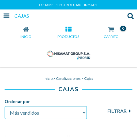
DISTAME - ELECTRO LUJÁN - INMATEL
CAJAS
0
INICIO
PRODUCTOS
CARRITO
Inicio
>
Canalizaciones
>
Cajas
CAJAS
Ordenar por
FILTRAR