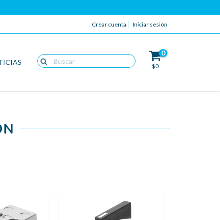
Crear cuenta
Iniciar sesión
0
TICIAS
$0
ON