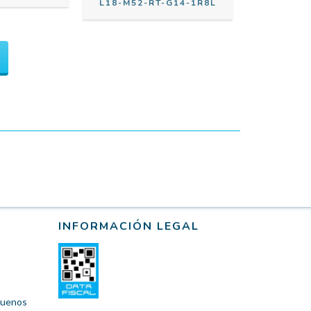
L18-M52-RT-G14-1R8L
INFORMACIÓN LEGAL
 Buenos