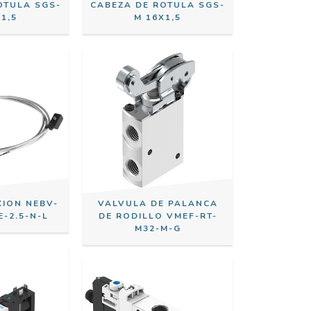
OTULA SGS-
CABEZA DE ROTULA SGS-
1,5
M 16X1,5
XION NEBV-
VALVULA DE PALANCA
-2.5-N-L
DE RODILLO VMEF-RT-
M32-M-G