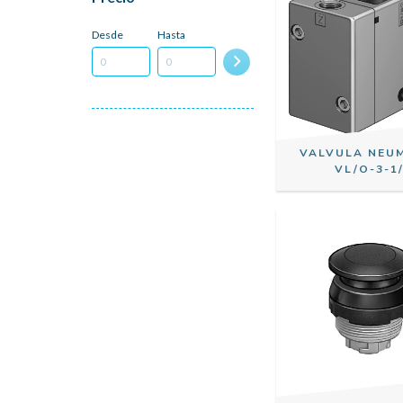
Desde
Hasta
VALVULA NEU
VL/O-3-1