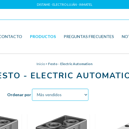
DISTAME - ELECTRO LUJÁN - INMATEL
CONTACTO
PRODUCTOS
PREGUNTAS FRECUENTES
NO
Inicio
>
Festo - Electric Automation
ESTO - ELECTRIC AUTOMATI
Ordenar por