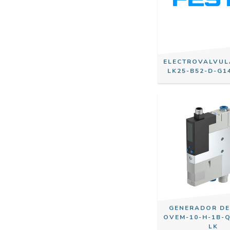
ELECTROVALVUL
LK25-B52-D-G1
GENERADOR DE
OVEM-10-H-1B-Q
LK