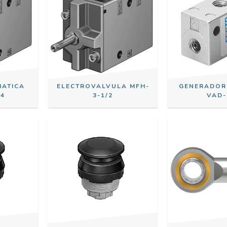
MATICA
ELECTROVALVULA MFH-
GENERADOR
/4
3-1/2
VAD-