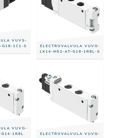
VULA VUVS-
-G18-1C1-S
ELECTROVALVULA VUVG-
LK14-M52-AT-G18-1R8L-S
VULA VUVG-
-G14-1R8L
ELECTROVALVULA VUVG-