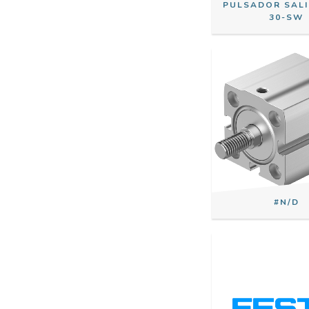
PULSADOR SALI
30-SW
#N/D