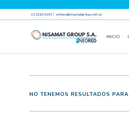
11 5263 2201
ventas@nisamatgroup.com.ar
INICIO
NO TENEMOS RESULTADOS PARA 