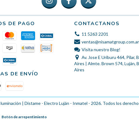
OS DE PAGO
CONTACTANOS
11 5263 2201
ventas@nisamatgroup.com.ar
Visita nuestro Blog!
Av. Jose E Uriburu 464, Pilar,
Aires | Almte. Brown 574, Luján,
Aires
AS DE ENVÍO
Iluminación | Distame - Electro Luján - Inmatel - 2026. Todos los derecho
Botón de arrepentimiento