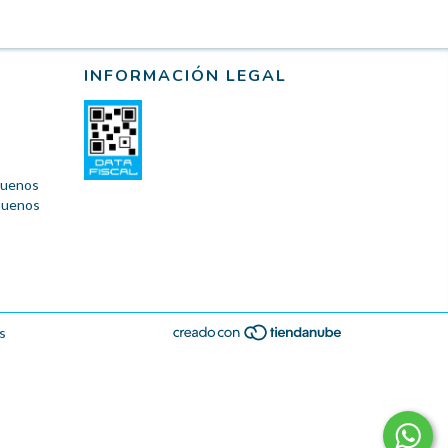
INFORMACIÓN LEGAL
 Buenos
 Buenos
s