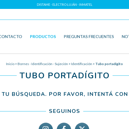
DISTAME - ELECTRO LUJÁN - INMATEL
CONTACTO
PRODUCTOS
PREGUNTAS FRECUENTES
NO
Inicio
>
Bornes - Identificación - Sujeción
>
Identificación
>
Tubo portadígito
TUBO PORTADÍGITO
TU BÚSQUEDA. POR FAVOR, INTENTÁ CON 
SEGUINOS