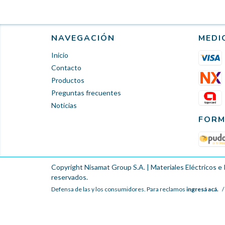
NAVEGACIÓN
MEDI
Inicio
Contacto
Productos
Preguntas frecuentes
Noticias
FORM
Copyright Nisamat Group S.A. | Materiales Eléctricos e 
reservados.
Defensa de las y los consumidores. Para reclamos
ingresá acá.
/