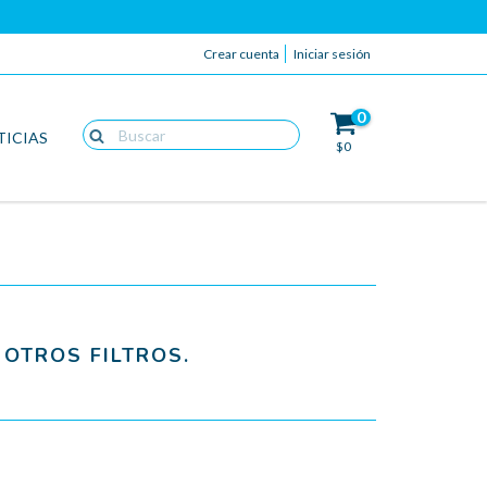
Crear cuenta
Iniciar sesión
0
TICIAS
$0
OTROS FILTROS.